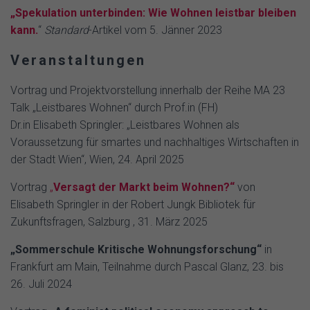
„Spekulation unterbinden: Wie Wohnen leistbar bleiben
kann.
“
Standard
-Artikel vom 5. Jänner 2023
Veranstaltungen
Vortrag und Projektvorstellung innerhalb der Reihe MA 23
Talk „Leistbares Wohnen“ durch Prof.in (FH)
Dr.in Elisabeth Springler: „Leistbares Wohnen als
Voraussetzung für smartes und nachhaltiges Wirtschaften in
der Stadt Wien“, Wien, 24. April 2025
Vortrag
„
Versagt der Markt beim Wohnen?“
von
Elisabeth Springler in der Robert Jungk Bibliotek für
Zukunftsfragen, Salzburg , 31. März 2025
„Sommerschule Kritische Wohnungsforschung“
in
Frankfurt am Main, Teilnahme durch Pascal Glanz, 23. bis
26. Juli 2024